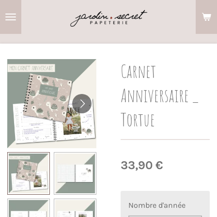
Passer
au
contenu
principal
Carnet
Anniversaire _
Tortue
33,90 €
Nombre d'année