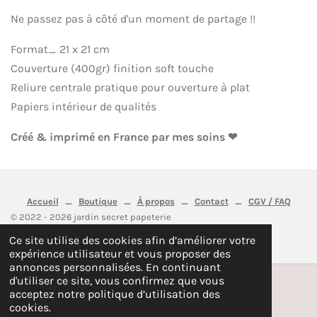
Ne passez pas à côté d'un moment de partage !!
Format_ 21 x 21 cm
Couverture (400gr) finition soft touche
Reliure centrale pratique pour ouverture à plat
Papiers intérieur de qualités
Créé & imprimé en France par mes soins ❤
Accueil
_
Boutique
_
À propos
_
Contact
_
CGV / FAQ
© 2022 - 2026 jardin secret papeterie
Propulsé par
Webador
Ce site utilise des cookies afin d’améliorer votre
expérience utilisateur et vous proposer des
annonces personnalisées. En continuant
d'utiliser ce site, vous confirmez que vous
acceptez notre politique d’utilisation des
cookies.