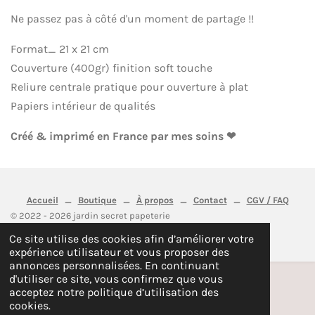
Ne passez pas à côté d'un moment de partage !!
Format_ 21 x 21 cm
Couverture (400gr) finition soft touche
Reliure centrale pratique pour ouverture à plat
Papiers intérieur de qualités
Créé & imprimé en France par mes soins ❤
Accueil
_
Boutique
_
À propos
_
Contact
_
CGV / FAQ
© 2022 - 2026 jardin secret papeterie
Propulsé par
Webador
Ce site utilise des cookies afin d’améliorer votre
expérience utilisateur et vous proposer des
annonces personnalisées. En continuant
d'utiliser ce site, vous confirmez que vous
acceptez notre politique d’utilisation des
cookies.