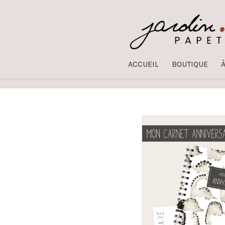
Passer
au
contenu
principal
ACCUEIL
BOUTIQUE