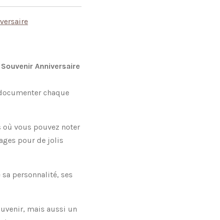
versaire
 Souvenir Anniversaire
e documenter chaque
es où vous pouvez noter
ages pour de jolis
 sa personnalité, ses
uvenir, mais aussi un