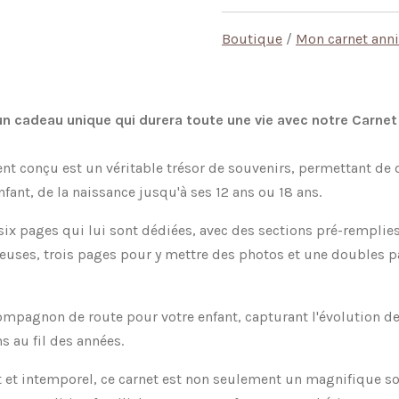
Boutique
/
Mon carnet anni
un cadeau unique qui durera toute une vie avec notre Carnet
nt conçu est un véritable trésor de souvenirs, permettant d
nfant, de la naissance jusqu'à ses 12 ans ou 18 ans.
six pages qui lui sont dédiées, avec des sections pré-rempli
euses, trois pages pour y mettre des photos et une doubles p
ompagnon de route pour votre enfant, capturant l'évolution de
ns au fil des années.
 et intemporel, ce carnet est non seulement un magnifique so