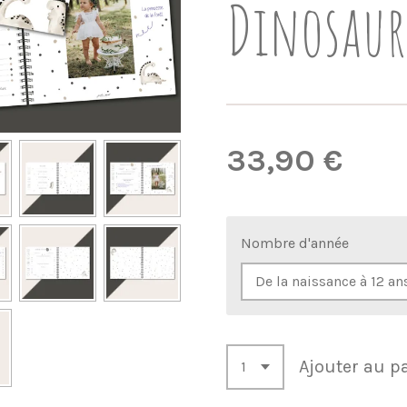
Dinosaur
33,90 €
Nombre d'année
Ajouter au p