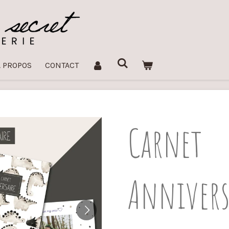
À PROPOS
CONTACT
Carnet
Annivers