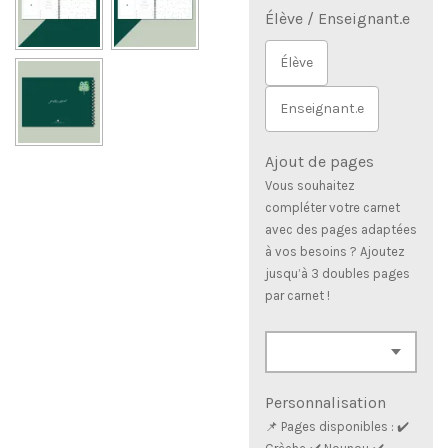
Élève / Enseignant.e
Élève
Enseignant.e
Ajout de pages
Vous souhaitez
compléter votre carnet
avec des pages adaptées
à vos besoins ? Ajoutez
jusqu’à 3 doubles pages
par carnet !
Personnalisation
📌 Pages disponibles : ✔️