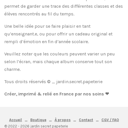
permet de garder une trace des différentes classes et des
élèves rencontrés au fil du temps.
Une belle idée pour se faire plaisir en tant
qu’enseignant.e, ou pour offrir un cadeau original et
rempli d’émotion en fin d’année scolaire.
Veuillez noter que les couleurs peuvent varier un peu
selon l’écran, mais chaque album conserve tout son
charme.
Tous droits réservés © _ jardin.secret.papeterie
Créer, imprimé & relié en France par nos soins ❤
Accueil
_
Boutique
_
À propos
_
Contact
_
CGV / FAQ
© 2022 - 2026 jardin secret papeterie