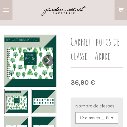
Passer
au
contenu
principal
Carnet photos de
classe _ Arbre
36,90 €
Nombre de classes