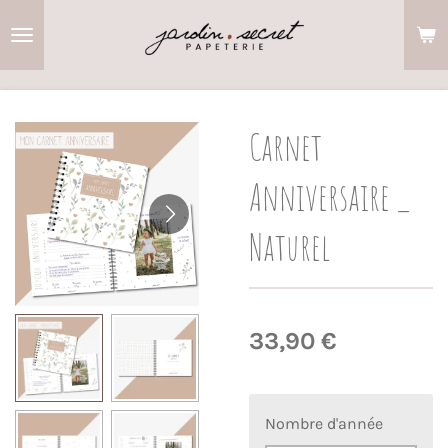
Passer
au
contenu
principal
Carnet
Anniversaire _
Naturel
33,90 €
Nombre d'année