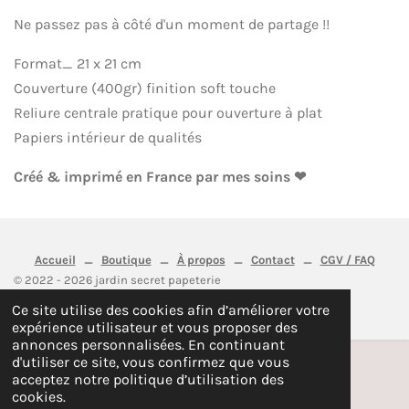
Ne passez pas à côté d'un moment de partage !!
Format_ 21 x 21 cm
Couverture (400gr) finition soft touche
Reliure centrale pratique pour ouverture à plat
Papiers intérieur de qualités
Créé & imprimé en France par mes soins ❤
Accueil
_
Boutique
_
À propos
_
Contact
_
CGV / FAQ
© 2022 - 2026 jardin secret papeterie
Propulsé par
Webador
Ce site utilise des cookies afin d’améliorer votre
expérience utilisateur et vous proposer des
annonces personnalisées. En continuant
d'utiliser ce site, vous confirmez que vous
acceptez notre politique d’utilisation des
cookies.